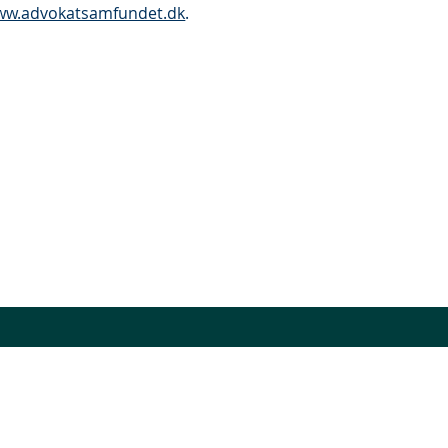
ww.advokatsamfundet.dk
.