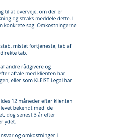
g til at overveje, om der er
ing og straks meddele dette. I
den konkrete sag. Omkostningerne
stab, mistet fortjeneste, tab af
ndirekte tab.
t af andre rådgivere og
fter aftale med klienten har
gen, eller som KLEIST Legal har
ldes 12 måneder efter klienten
blevet bekendt med, de
 dog senest 3 år efter
r ydet.
 ansvar og omkostninger i