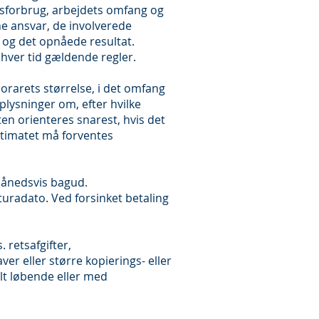
sforbrug, arbejdets omfang og
e ansvar, de involverede
 og det opnåede resultat.
nhver tid gældende regler.
orarets størrelse, i det omfang
plysninger om, efter hvilke
ten orienteres snarest, hvis det
stimatet må forventes
ånedsvis bagud.
turadato. Ved forsinket betaling
 retsafgifter,
r eller større kopierings- eller
lt løbende eller med