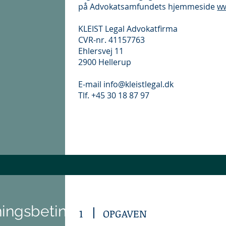
på Advokatsamfundets hjemmeside
w
KLEIST Legal Advokatfirma
CVR-nr. 41157763
Ehlersvej 11
2900 Hellerup
E-mail info@kleistlegal.dk
Tlf. +45 30 18 87 97
ningsbetingelser
1
OPGAVEN