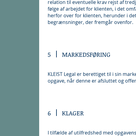
relation til eventuelle krav rejst af 
følge af arbejdet for klienten, i det om
herfor over for klienten, herunder i d
begrænsninger, der fremgår ovenfor.
5
MARKEDSFØRING
KLEIST Legal er berettiget til i sin mark
opgave, når denne er afsluttet og offen
6
KLAGER
I tilfælde af utilfredshed med opgaven