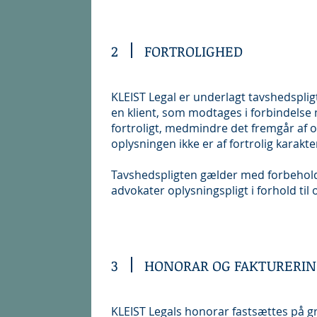
2
FORTROLIGHED
KLEIST Legal er underlagt tavshedsplig
en klient, som modtages i forbindels
fortroligt, medmindre det fremgår af
oplysningen ikke er af fortrolig karakte
Tavshedspligten gælder med forbehold
advokater oplysningspligt i forhold til
3
HONORAR OG FAKTURERI
KLEIST Legals honorar fastsættes på g