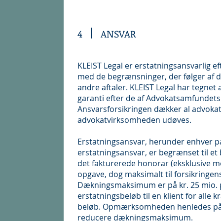
4
ANSVAR
KLEIST Legal er erstatningsansvarlig ef
med de begrænsninger, der følger af d
andre aftaler. KLEIST Legal har tegnet a
garanti efter de af Advokatsamfundets 
Ansvarsforsikringen dækker al advoka
advokatvirksomheden udøves.
Erstatningsansvar, herunder enhver p
erstatningsansvar, er begrænset til et b
det fakturerede honorar (eksklusive 
opgave, dog maksimalt til forsikring
Dækningsmaksimum er på kr. 25 mio. p
erstatningsbeløb til en klient for alle k
beløb. Opmærksomheden henledes på, 
reducere dækningsmaksimum.